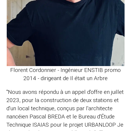
Florent Cordonnier - Ingénieur ENSTIB promo
2014 - dirigeant de Il était un Arbre
"Nous avons répondu à un appel d'offre en juillet
2023, pour la construction de deux stations et
d'un local technique, conçus par l'architecte
nancéien Pascal BREDA et le Bureau d'Étude
Technique ISAIAS pour le projet URBANLOOP Je