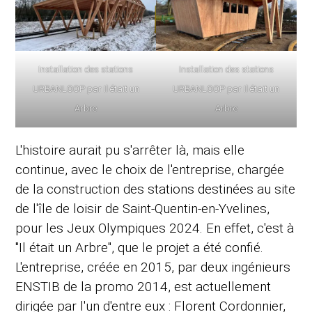
Installation des stations
Installation des stations
URBANLOOP par Il était un
URBANLOOP par Il était un
Arbre
Arbre
L'histoire aurait pu s'arrêter là, mais elle
continue, avec le choix de l'entreprise, chargée
de la construction des stations destinées au site
de l'île de loisir de Saint-Quentin-en-Yvelines,
pour les Jeux Olympiques 2024. En effet, c'est à
"Il était un Arbre", que le projet a été confié.
L'entreprise, créée en 2015, par deux ingénieurs
ENSTIB de la promo 2014, est actuellement
dirigée par l'un d'entre eux : Florent Cordonnier,