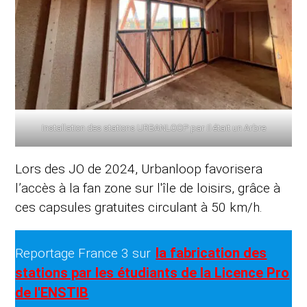
Installation des stations URBANLOOP par Il était un Arbre
Lors des JO de 2024, Urbanloop favorisera
l’accès à la fan zone sur l'île de loisirs, grâce à
ces capsules gratuites circulant à 50 km/h.
la fabrication des
Reportage France 3 sur
stations par les étudiants de la Licence Pro
de l'ENSTIB