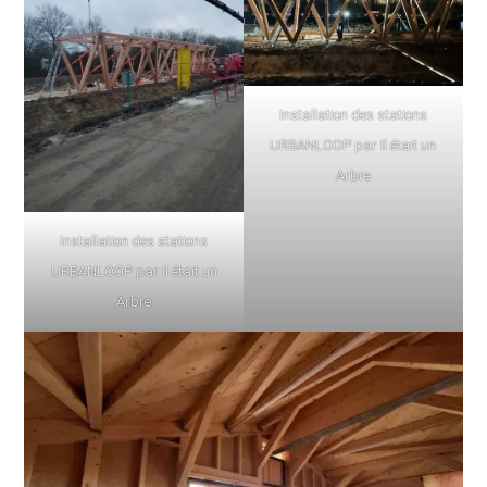
Installation des stations
URBANLOOP par Il était un
Arbre
Installation des stations
URBANLOOP par Il était un
Arbre