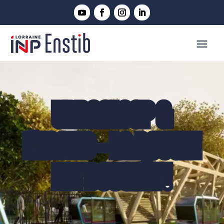
URBANLOOP &
L'ENSTIB - LA BOUCLE
EST BOUCLÉE !