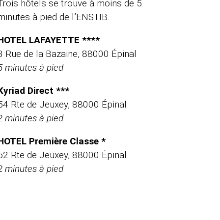
Trois hôtels se trouve à moins de 5
minutes à pied de l’ENSTIB.
HOTEL LAFAYETTE ****
3 Rue de la Bazaine, 88000 Épinal
5 minutes à pied
Kyriad Direct ***
54 Rte de Jeuxey, 88000 Épinal
2 minutes à pied
HOTEL Première Classe *
52 Rte de Jeuxey, 88000 Épinal
2 minutes à pied