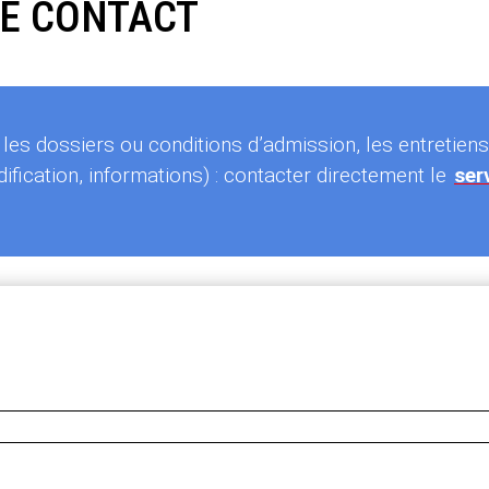
E CONTACT
es dossiers ou conditions d’admission, les entretien
ification, informations) : contacter directement le
ser