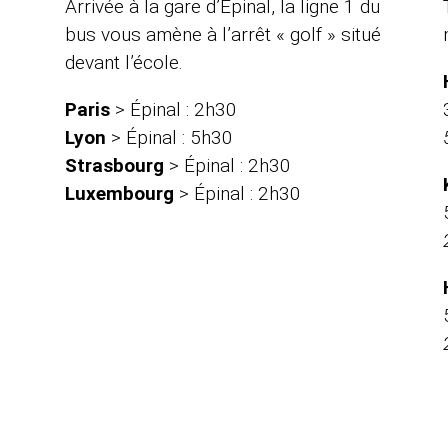
Arrivée à la gare d’Épinal, la ligne 1 du
bus vous amène à l’arrêt « golf » situé
devant l’école.
Paris
> Épinal : 2h30
Lyon
> Épinal : 5h30
Strasbourg
> Épinal : 2h30
Luxembourg
> Épinal : 2h30