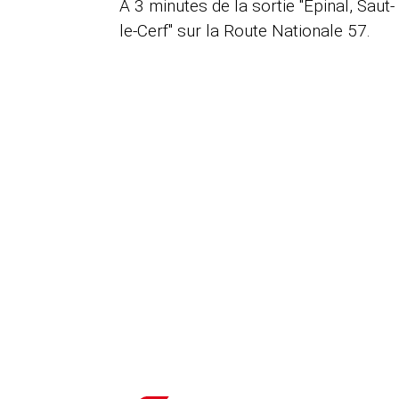
A 3 minutes de la sortie "Épinal, Saut-
le-Cerf" sur la Route Nationale 57.