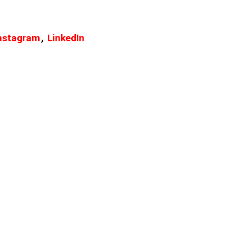
,
nstagram
LinkedIn