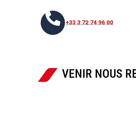

+33 3 72 74 96 00
VENIR NOUS 
