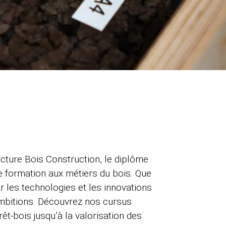
ecture Bois Construction, le diplôme
 de formation aux métiers du bois. Que
 les technologies et les innovations
mbitions. Découvrez nos cursus
êt-bois jusqu’à la valorisation des