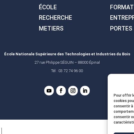
ÉCOLE
FORMAT
RECHERCHE
ENTREP
METIERS
PORTES
École Nationale Supérieure des Technologies et Industries du Bois
27 rue Philippe SÉGUIN – 88000 Épinal
Tél : 03 72 74 96 00
Pour offrir 
cookies pou
consentir à
comportemen
consentir o
caractérist