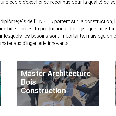
z une école d'excellence reconnue pour la qualité de 
 diplômé(e)s de l’ENSTIB portent sur la construction
aux bio-sourcés, la production et la logistique industrie
our lesquels les besoins sont importants, mais égalem
 matériaux d’ingénierie innovants.
Master Architecture
Bois
Construction