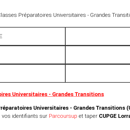
asses Préparatoires Universitaires - Grandes Transiti
E
ires Universitaires - Grandes Transitions
paratoires Universitaires - Grandes Transitions (U
vos identifiants sur
Parcoursup
et taper
CUPGE Lorr