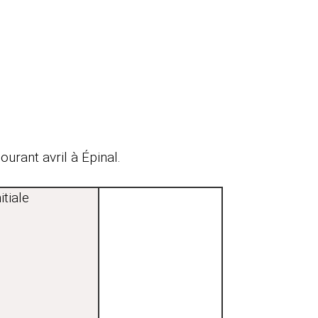
urant avril à Épinal.
itiale