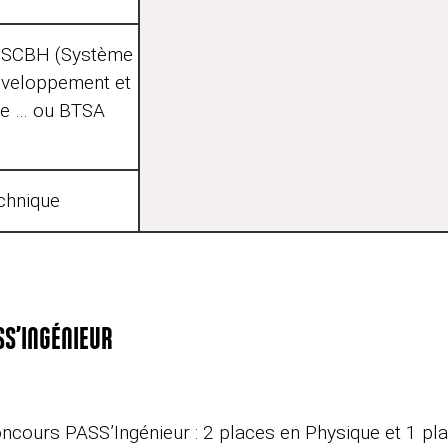
S SCBH (Système
Développement et
que … ou BTSA
echnique
SS’INGÉNIEUR
ncours PASS’Ingénieur : 2 places en Physique et 1 pl