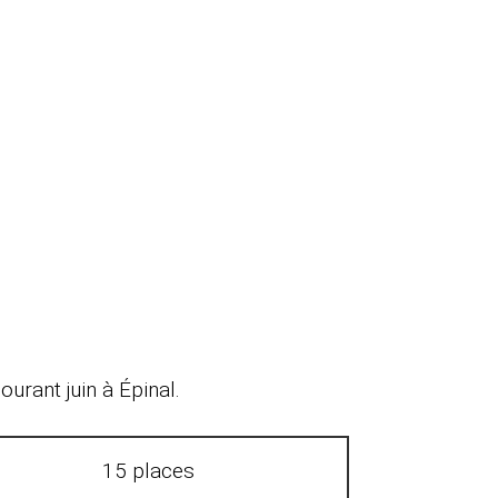
urant juin à Épinal.
15 places