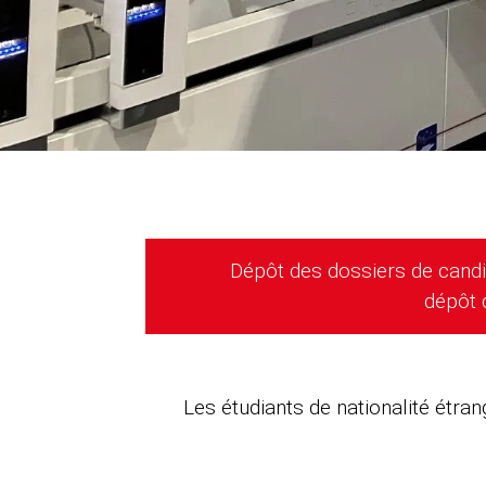
Dépôt des dossiers de candi
dépôt 
Les étudiants de nationalité étra