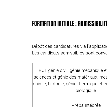
FORMATION INITIALE : ADMISSIBILIT
Dépôt des candidatures via l’applicat
Les candidats admissibles sont convoqu
BUT génie civil, génie mécanique e
sciences et génie des matériaux, me
chimie, biologie, génie thermique et é
biologique.
Prépa intégrée