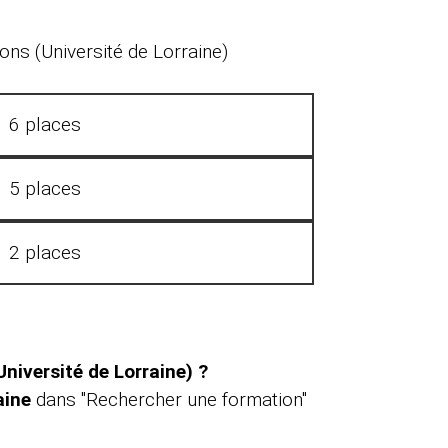
ons (Université de Lorraine)
6 places
5 places
2 places
niversité de Lorraine) ?
aine
dans "Rechercher une formation"