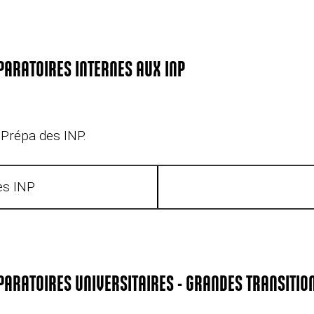
PARATOIRES INTERNES AUX INP
 Prépa des INP.
es INP
PARATOIRES UNIVERSITAIRES - GRANDES TRANSITION