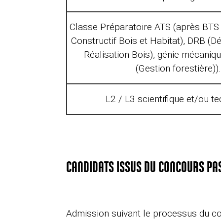
Classe Préparatoire ATS (après BT
Constructif Bois et Habitat), DRB (
Réalisation Bois), génie mécani
(Gestion forestière)).
L2 / L3 scientifique et/ou t
CANDIDATS ISSUS DU CONCOURS PA
Admission suivant le processus du co