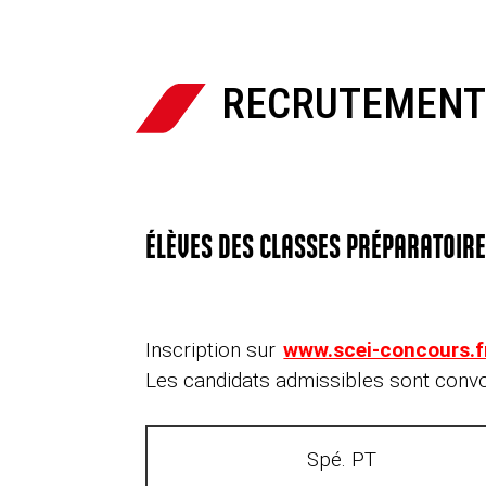
RECRUTEMEN

ÉLÈVES DES CLASSES PRÉPARATOIR
Inscription sur
www.scei-concours.f
Les candidats admissibles sont convoqu
Spé. PT