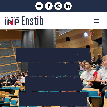
LANCEMENT DE 34
PROJETS DE
RECHERCHE &
DÉVELOPPEMENT