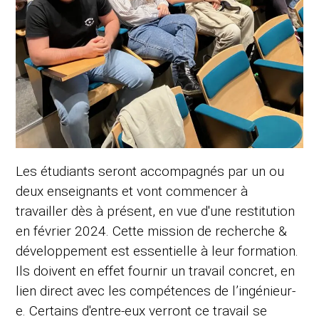
Les étudiants seront accompagnés par un ou
deux enseignants et vont commencer à
travailler dès à présent, en vue d'une restitution
en février 2024. Cette mission de recherche &
développement est essentielle à leur formation.
Ils doivent en effet fournir un travail concret, en
lien direct avec les compétences de l’ingénieur-
e. Certains d'entre-eux verront ce travail se