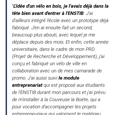
"
L'idée d'un vélo en bois, je l'avais déjà dans la
tête bien avant d'entrer à l'ENSTIB
. J'ai
d'ailleurs intégré l'école avec un prototype déjà
fabriqué. J'en ai ensuite fait un second,
beaucoup plus abouti, avec lequel je me
déplace depuis des mois. Et enfin, cette année
universitaire, dans le cadre de mon PRD
(Projet de Recherche et Développement), j'ai
conçu et fabriqué un vélo de ville en
collaboration avec un de mes camarade de
promo. J'ai aussi suivi
le module
entreprenariat
qui est proposé aux étudiants
de l'ENSTIB durant mon parcours et j'ai prévu
de m'installer à la Couveuse la Boëte, qui a
pour vocation d'accompagner les projets
entrepreneuriaux qui valorisent le matériau