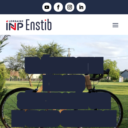
UN ÉTUDIANT DE
L'ENSTIB
SÉLECTIONNÉ POUR
LE GRAND CHALLENGE