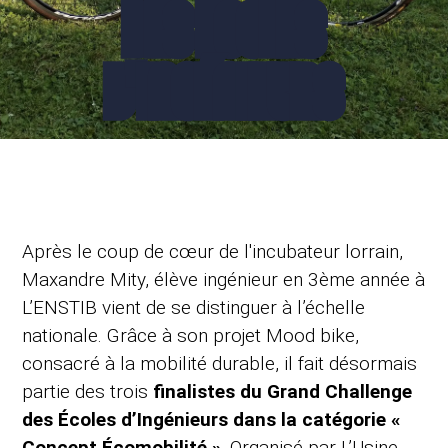
DES ECOLES
D'INGÉNIEURS
Après le coup de cœur de l'incubateur lorrain,
Maxandre Mity, élève ingénieur en 3ème année à
L’ENSTIB vient de se distinguer à l’échelle
nationale. Grâce à son projet Mood bike,
consacré à la mobilité durable, il fait désormais
partie des trois
finalistes du Grand Challenge
des Écoles d’Ingénieurs dans la catégorie «
Concept Écomobilité »
. Organisé par L’Usine