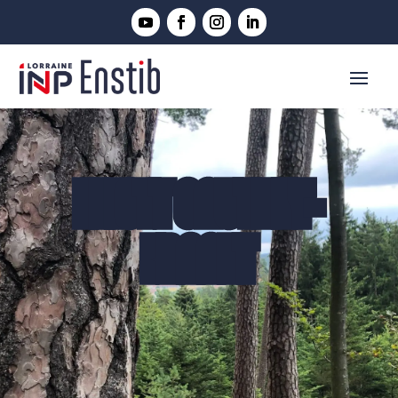
ELIOTT GAUTHEY-
FRANET