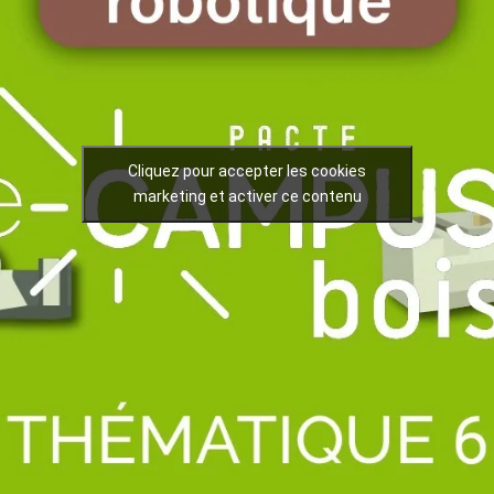
Cliquez pour accepter les cookies
marketing et activer ce contenu