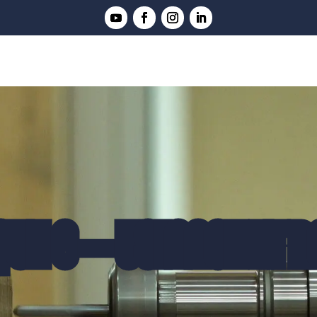
UE 6 – USINAGE ET 