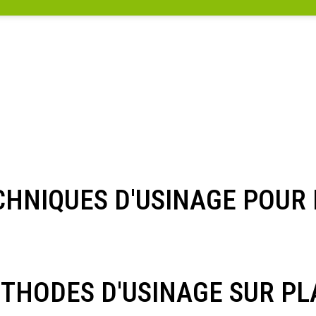
ECHNIQUES D'USINAGE POU
ÉTHODES D'USINAGE SUR P