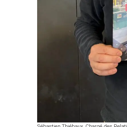
Sébastien Thiébaux, Chargé des Relati