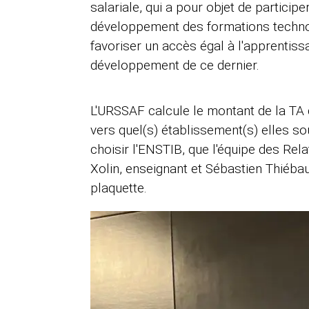
salariale, qui a pour objet de partic
développement des formations technol
favoriser un accès égal à l'apprentiss
développement de ce dernier.
L'URSSAF calcule le montant de la TA 
vers quel(s) établissement(s) elles sou
choisir l'ENSTIB, que l'équipe des Re
Xolin, enseignant et Sébastien Thiéba
plaquette.