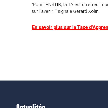
"Pour l'ENSTIB, la TA est un enjeu impo
sur l'avenir !" signale Gérard Xolin.
En savoir plus sur la Taxe d'Appre