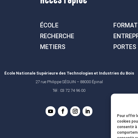
ÉCOLE
FORMAT
RECHERCHE
ENTREP
METIERS
PORTES
École Nationale Supérieure des Technologies et Industries du Bois
27 rue Philippe SÉGUIN – 88000 Épinal
Tél : 03 72 74 96 00
Pour offrir 
cookies pou
consentir à
comportemen