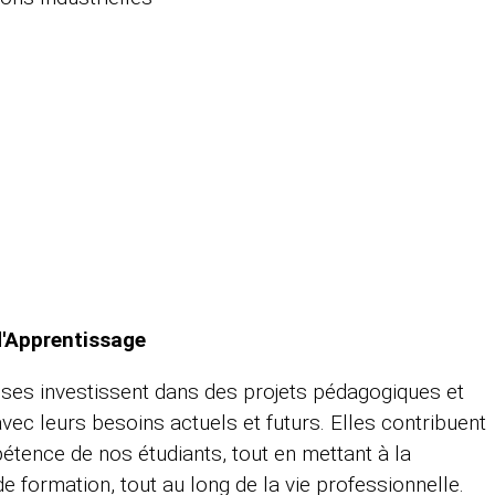
d'Apprentissage
rises investissent dans des projets pédagogiques et
 avec leurs besoins actuels et futurs. Elles contribuent
tence de nos étudiants, tout en mettant à la
e formation, tout au long de la vie professionnelle.