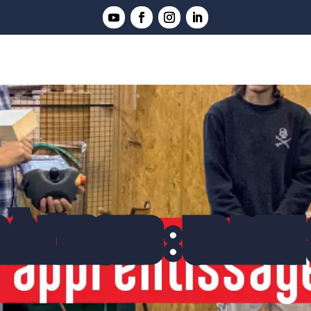
 À L'ENSTIB : UN PARI