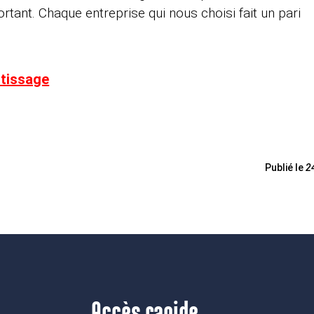
rtant. Chaque entreprise qui nous choisi fait un pari
ntissage
Publié le
2
Accès rapide