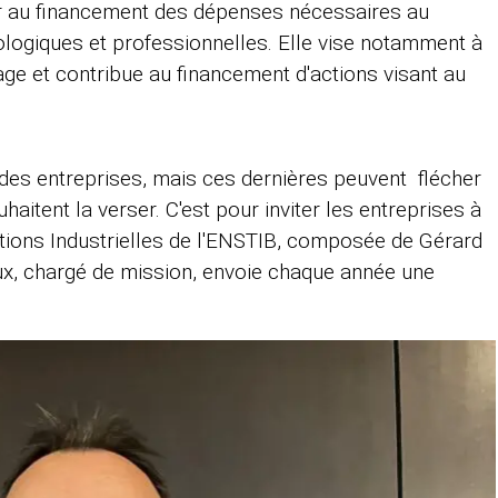
iper au financement des dépenses nécessaires au
ogiques et professionnelles. Elle vise notamment à
age et contribue au financement d'actions visant au
des entreprises, mais ces dernières peuvent flécher
haitent la verser. C'est pour inviter les entreprises à
lations Industrielles de l'ENSTIB, composée de Gérard
ux, chargé de mission, envoie chaque année une