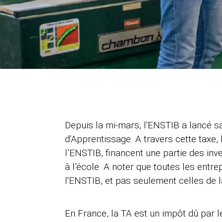
Depuis la mi-mars, l'ENSTIB a lancé 
d'Apprentissage. A travers cette tax
l’ENSTIB, financent une partie des in
à l’école. A noter que toutes les entre
l'ENSTIB, et pas seulement celles de la
En France, la TA est un impôt dû par l