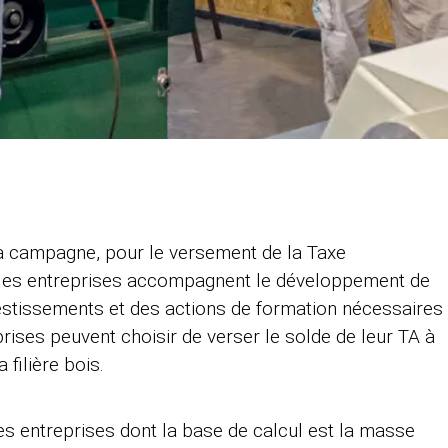
sa campagne, pour le versement de la Taxe
e, les entreprises accompagnent le développement de
vestissements et des actions de formation nécessaires
prises peuvent choisir de verser le solde de leur TA à
 filière bois.
es entreprises dont la base de calcul est la masse