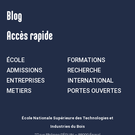
Blog
Accès rapide
ÉCOLE
FORMATIONS
ADMISSIONS
RECHERCHE
ENTREPRISES
INTERNATIONAL
METIERS
PORTES OUVERTES
École Nationale Supérieure des Technologies et
Industries du Bois
27 rue Philippe SÉGUIN – 88000 Épinal