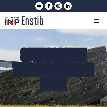
SOUTENANCE DE
THÈSE DE STÉPHANE
LABBÉ