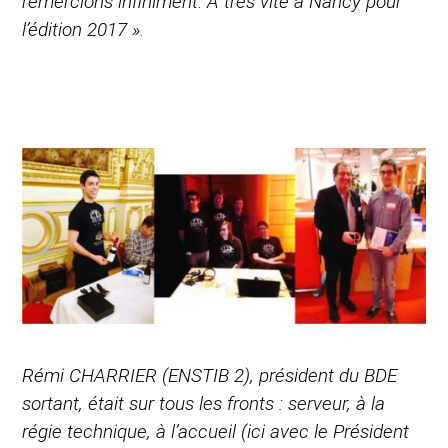
remercions infiniment. A très vite à Nancy pour
l’édition 2017 »
.
Rémi CHARRIER (ENSTIB 2), président du BDE
sortant, était sur tous les fronts : serveur, à la
régie technique, à l’accueil (ici avec le Président