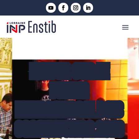
RETOUR SUR LE
FORUM
INTERNATIONAL BOIS
CONSTRUCTION 2016