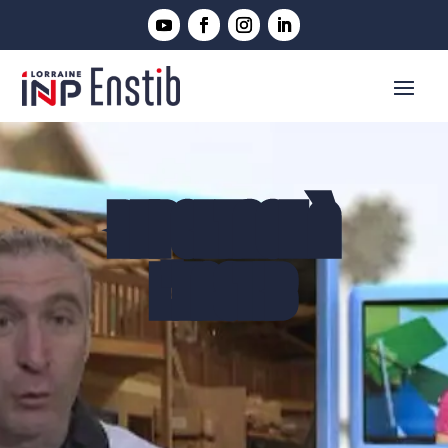
REPORTAGE À
L'ENSTIB