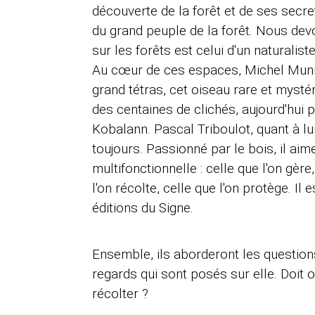
découverte de la forêt et de ses secrets
du grand peuple de la forêt. Nous devo
sur les forêts est celui d'un naturalis
Au cœur de ces espaces, Michel Munier
grand tétras, cet oiseau rare et mystéri
des centaines de clichés, aujourd'hui p
Kobalann. Pascal Triboulot, quant à lui
toujours. Passionné par le bois, il ai
multifonctionnelle : celle que l'on gère,
l'on récolte, celle que l'on protège. Il
éditions du Signe.
Ensemble, ils aborderont les questions
regards qui sont posés sur elle. Doit on
récolter ?