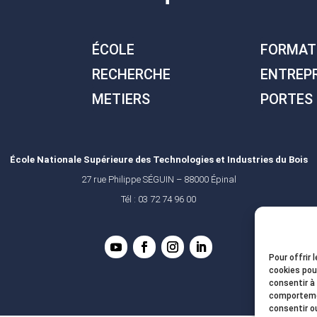
ÉCOLE
FORMAT
RECHERCHE
ENTREP
METIERS
PORTES
École Nationale Supérieure des Technologies et Industries du Bois
27 rue Philippe SÉGUIN – 88000 Épinal
Tél : 03 72 74 96 00
Pour offrir 
cookies pou
consentir à
comportemen
consentir o