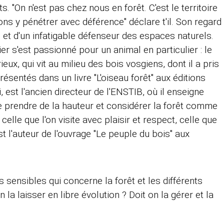
. "On n'est pas chez nous en forêt. C'est le territoire
ns y pénétrer avec déférence" déclare t'il. Son regard
te et d'un infatigable défenseur des espaces naturels.
 s'est passionné pour un animal en particulier : le
eux, qui vit au milieu des bois vosgiens, dont il a pris
résentés dans un livre "L'oiseau forêt" aux éditions
, est l'ancien directeur de l'ENSTIB, où il enseigne
me prendre de la hauteur et considérer la forêt comme
 celle que l'on visite avec plaisir et respect, celle que
 est l'auteur de l'ouvrage "Le peuple du bois" aux
 sensibles qui concerne la forêt et les différents
 la laisser en libre évolution ? Doit on la gérer et la