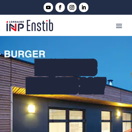
REMISE DES
DIPLÔMES 2017