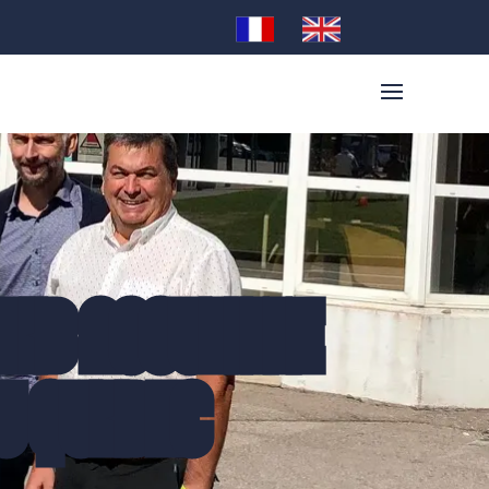
TIB ACCUEILLE
U QUEBEC