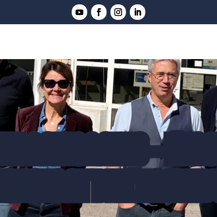
TERNATIONALES - L'ENS
ESENTANT DE L'ENME D