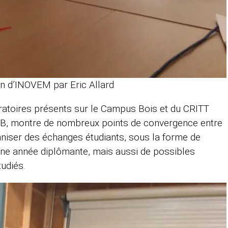
n d’INOVEM par Eric Allard
oratoires présents sur le Campus Bois et du CRITT
TIB, montre de nombreux points de convergence entre
aniser des échanges étudiants, sous la forme de
’une année diplômante, mais aussi de possibles
tudiés.