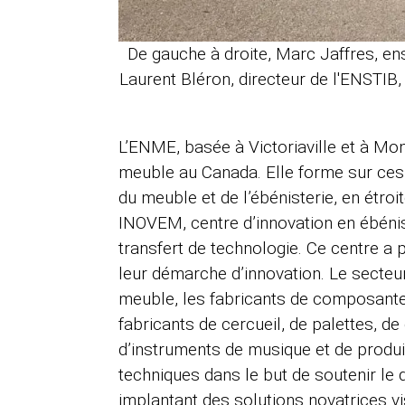
De gauche à droite, Marc Jaffres, e
Laurent Bléron, directeur de l'ENSTIB,
L’ENME, basée à Victoriaville et à Mon
meuble au Canada. Elle forme sur ces 
du meuble et de l’ébénisterie, en étroi
INOVEM, centre d’innovation en ébénist
transfert de technologie. Ce centre a
leur démarche d’innovation. Le secteu
meuble, les fabricants de composantes
fabricants de cercueil, de palettes, de
d’instruments de musique et de produi
techniques dans le but de soutenir le
implantant des solutions novatrices vi