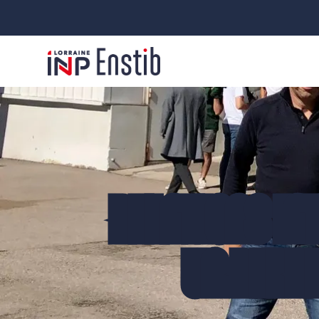
RELATIONS IN
UN REPR