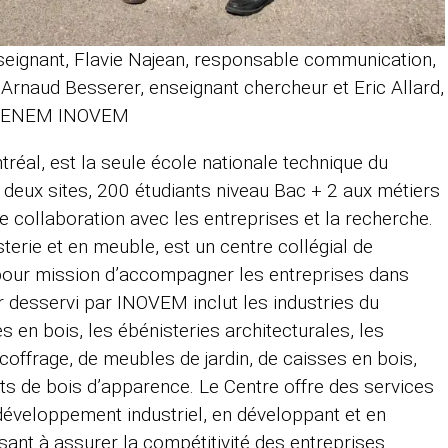
nseignant, Flavie Najean, responsable communication,
 Arnaud Besserer, enseignant chercheur et Eric Allard,
ENEM INOVEM
tréal, est la seule école nationale technique du
deux sites, 200 étudiants niveau Bac + 2 aux métiers
te collaboration avec les entreprises et la recherche.
erie et en meuble, est un centre collégial de
 pour mission d’accompagner les entreprises dans
r desservi par INOVEM inclut les industries du
 en bois, les ébénisteries architecturales, les
 coffrage, de meubles de jardin, de caisses en bois,
ts de bois d’apparence. Le Centre offre des services
 développement industriel, en développant et en
sant à assurer la compétitivité des entreprises.