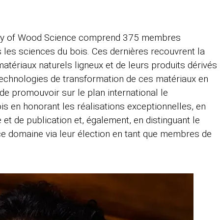
demy of Wood Science comprend 375 membres
les sciences du bois. Ces dernières recouvrent la
matériaux naturels ligneux et de leurs produits dérivés
 technologies de transformation de ces matériaux en
t de promouvoir sur le plan international le
 en honorant les réalisations exceptionnelles, en
et de publication et, également, en distinguant le
 ce domaine via leur élection en tant que membres de