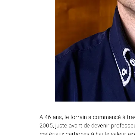
A 46 ans, le lorrain a commencé à tra
2005, juste avant de devenir professeu
matériaux carbonés à haute valeur ajou