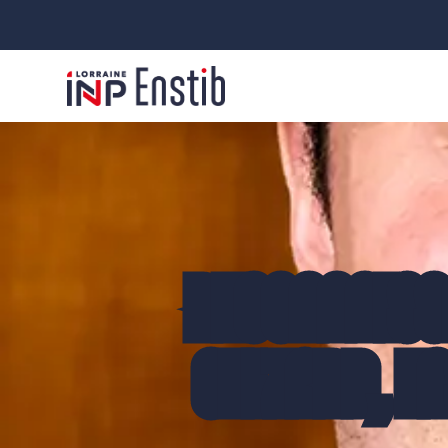
RECONNAISS
CELZARD, E