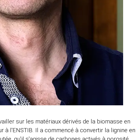
vailler sur les matériaux dérivés de la biomasse en
r à l'ENSTIB. Il a commencé à convertir la lignine en
tée, qu'il s'agisse de carbones activés à porosité