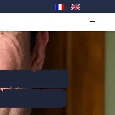
 POUR ALAIN
DE L'ENSTIB