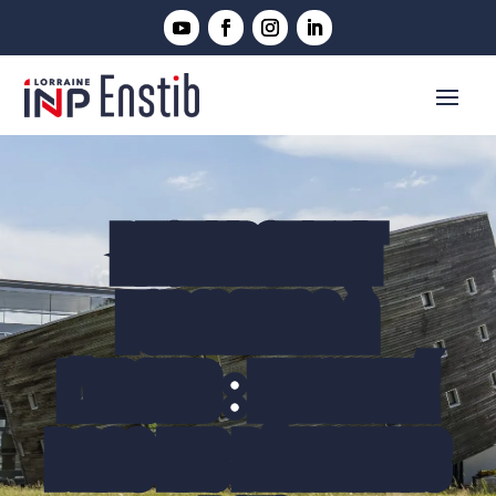
RECHERCHE ET
FORMATION À
L’ENSTIB : HUMIDITÉ
DANS LES BÂTIMENTS