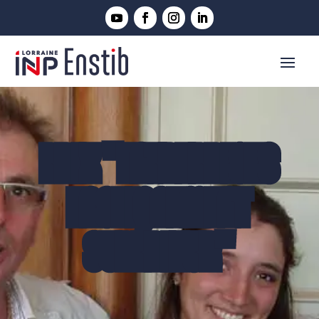
PRIX "ENTREPRISES
ENSEIGNEMENT
SUPÉRIEUR"