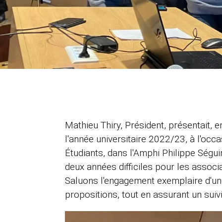
Mathieu Thiry, Président, présentait, en
l'année universitaire 2022/23, à l'oc
Étudiants, dans l'Amphi Philippe Séguin
deux années difficiles pour les associa
Saluons l'engagement exemplaire d'une
propositions, tout en assurant un suiv