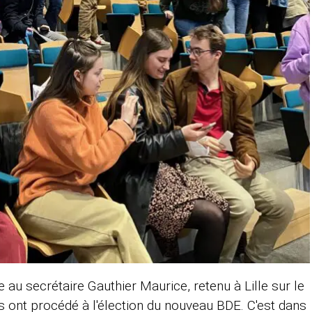
u secrétaire Gauthier Maurice, retenu à Lille sur le
s ont procédé à l'élection du nouveau BDE. C'est dans