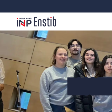
PASSATI