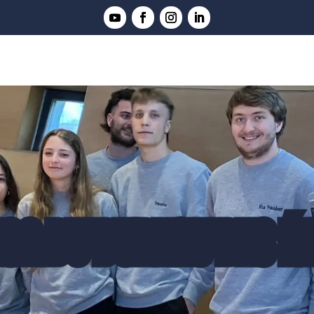
ON DU BUREAU DES É