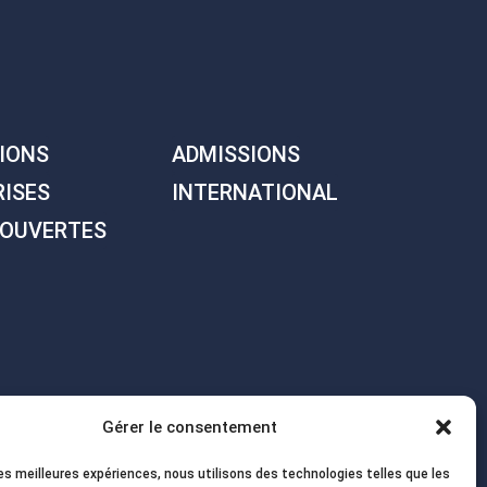
IONS
ADMISSIONS
RISES
INTERNATIONAL
 OUVERTES
Gérer le consentement
les meilleures expériences, nous utilisons des technologies telles que les