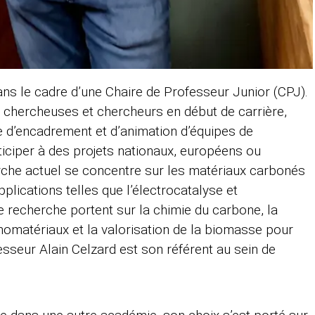
ans le cadre d’une Chaire de Professeur Junior (CPJ).
 chercheuses et chercheurs en début de carrière,
re d’encadrement et d’animation d’équipes de
ticiper à des projets nationaux, européens ou
rche actuel se concentre sur les matériaux carbonés
plications telles que l’électrocatalyse et
de recherche portent sur la chimie du carbone, la
nomatériaux et la valorisation de la biomasse pour
esseur Alain Celzard est son référent au sein de