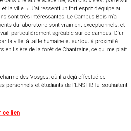
ste dans une autre académie, son choix s’est porté sur
 et la ville. « J’ai ressenti un fort esprit d’équipe au
ions sont très intéressantes. Le Campus Bois m’a
nts du laboratoire sont vraiment exceptionnels, et
vail, particulièrement agréable sur ce campus. D’un
par la ville, à taille humaine et surtout à proximité
rs en lisière de la forêt de Chantraine, ce qui me plaît
 charme des Vosges, où il a déjà effectué de
 personnels et étudiants de l’ENSTIB lui souhaitent
 ce lien