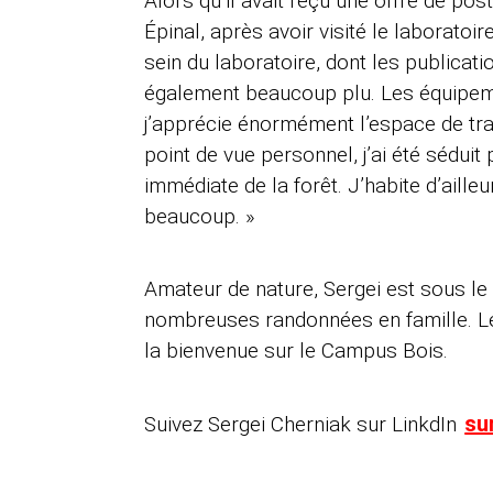
Alors qu’il avait reçu une offre de po
Épinal, après avoir visité le laboratoire
sein du laboratoire, dont les publicat
également beaucoup plu. Les équipeme
j’apprécie énormément l’espace de tra
point de vue personnel, j’ai été séduit 
immédiate de la forêt. J’habite d’ailleu
beaucoup. »
Amateur de nature, Sergei est sous le
nombreuses randonnées en famille. Les
la bienvenue sur le Campus Bois.
sur
Suivez Sergei Cherniak sur LinkdIn