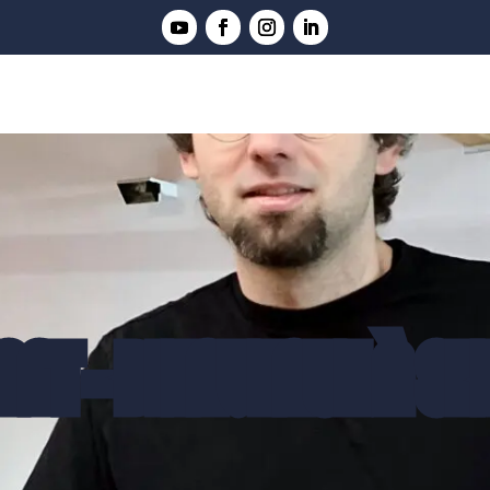
ANT - BIENVENUE À SE