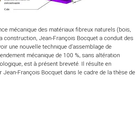
ance mécanique des matériaux fibreux naturels (bois,
a construction, Jean-François Bocquet a conduit des
voir une nouvelle technique d’assemblage de
 rendement mécanique de 100 %, sans altération
logique, est à présent breveté. Il résulte en
r Jean-François Bocquet dans le cadre de la thèse de