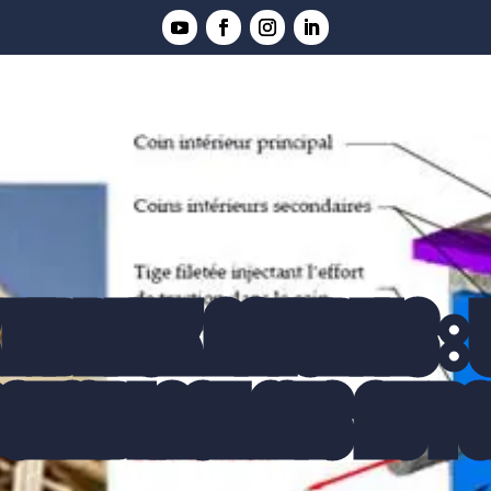
FIBREUX NATURELS :
SEMBLAGE MIS AU POI