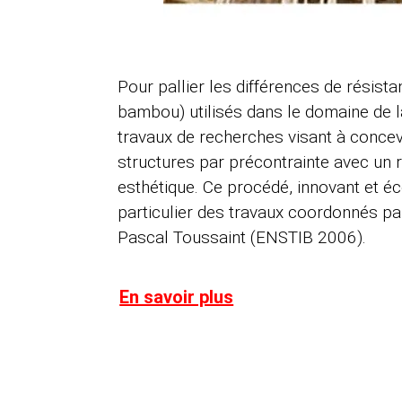
Pour pallier les différences de résist
bambou) utilisés dans le domaine de l
travaux de recherches visant à conce
structures par précontrainte avec un
esthétique. Ce procédé, innovant et éco
particulier des travaux coordonnés pa
Pascal Toussaint (ENSTIB 2006).
En savoir plus