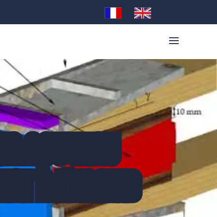
 UN NOUVEAU
NT À L'ENSTIB