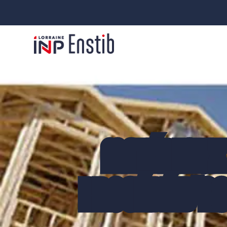
MATÉRIAUX 
PROCÉDÉ D'AS