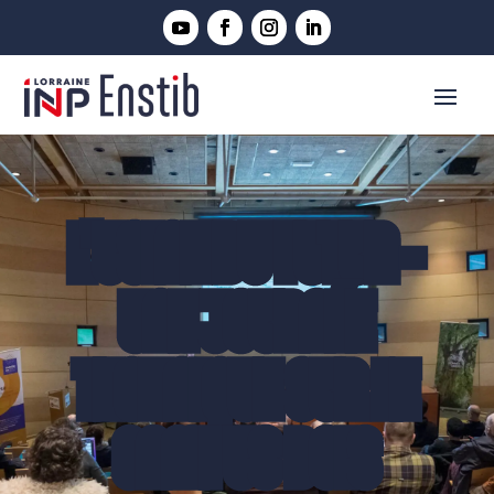
L'USINE DU FUTUR -
UNE JOURNÉE
TECHNIQUE SUR LE
CAMPUS BOIS