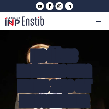
LES ÉLÈVES
INGÉNIEURS DE LA
PROMO 2020 ONT
RENCONTRÉ LEUR