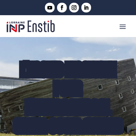
L'ENSTIB FINALISTE
POUR
L'INTERNATIONAL
GREEN GOWN AWARD