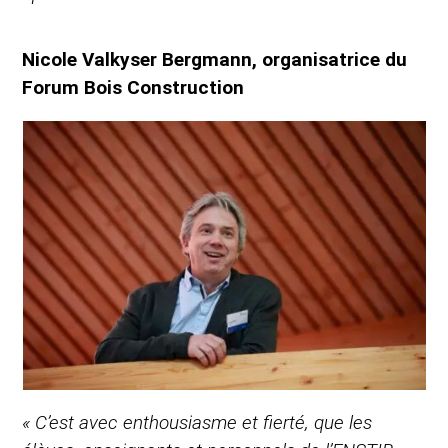
Nicole Valkyser Bergmann, organisatrice du
Forum Bois Construction
« C’est avec enthousiasme et fierté, que les