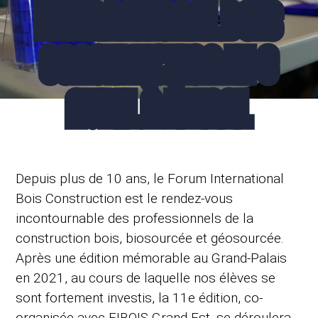
INTERNATIONAL BOIS
CONSTRUCTION LE 6
AVRIL À ÉPINAL
Depuis plus de 10 ans, le Forum International
Bois Construction est le rendez-vous
incontournable des professionnels de la
construction bois, biosourcée et géosourcée.
Après une édition mémorable au Grand-Palais
en 2021, au cours de laquelle nos élèves se
sont fortement investis, la 11e édition, co-
organisée avec FIBOIS Grand-Est, se déroulera