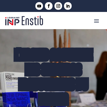
L’ENSTIB ACCUEILLE
LES SESSIONS
INAUGURALES DU
FORUM