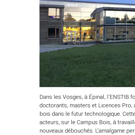
Dans les Vosges, à Épinal, l’ENSTIB f
doctorants, masters et Licences Pro, a
bois dans le futur technologique. Cett
acteurs, sur le Campus Bois, à travaille
nouveaux débouchés. L’amalgame perm