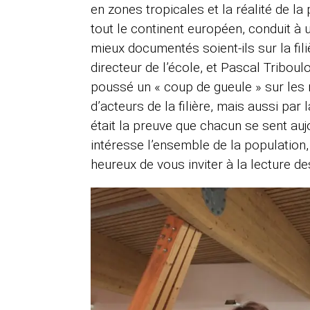
en zones tropicales et la réalité de l
tout le continent européen, conduit à
mieux documentés soient-ils sur la fili
directeur de l’école, et Pascal Triboul
poussé un « coup de gueule » sur les 
d’acteurs de la filière, mais aussi pa
était la preuve que chacun se sent aujo
intéresse l’ensemble de la population
heureux de vous inviter à la lecture d