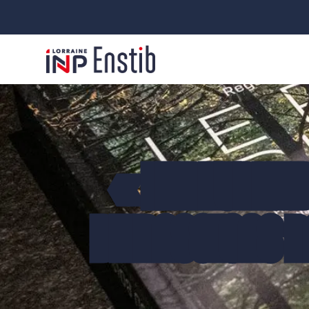
« LE PEUPLE 
DE PASSIONS P