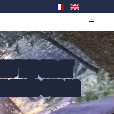
E D’ESPOIR ET
CROISÉS SUR LA