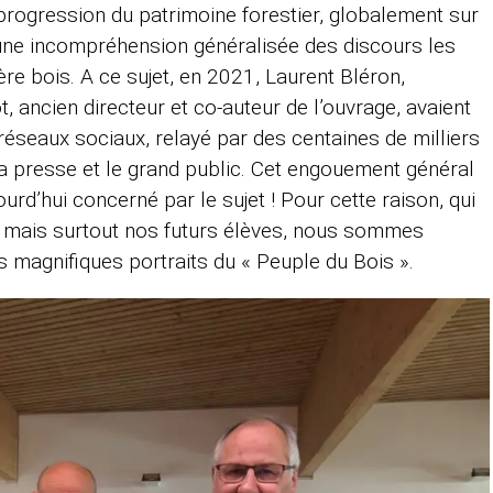
a progression du patrimoine forestier, globalement sur
 une incompréhension généralisée des discours les
ère bois. A ce sujet, en 2021, Laurent Bléron,
ot, ancien directeur et co-auteur de l’ouvrage, avaient
réseaux sociaux, relayé par des centaines de milliers
r la presse et le grand public. Cet engouement général
urd’hui concerné par le sujet ! Pour cette raison, qui
, mais surtout nos futurs élèves, nous sommes
es magnifiques portraits du « Peuple du Bois ».