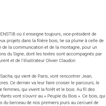
l’ENSTIB où il enseigne toujours, vice-président de
 projets dans la filière bois, lie sa plume à celle de
ste de la communication et de la montagne, pour un
ions du Signe, dont les textes sont accompagnés par
nt et de l’illustrateur Olivier Claudon.
 Sacha, qui vient de Paris, vont rencontrer Jean,
es. Ce dernier va leur faire croiser le parcours, le
 femmes, qui vivent la forêt et le bois. Au fil des
nfants vont s’ouvrir au « Peuple du Bois ». Ce bois, qui
s du berceau de nos premiers jours au cercueil de