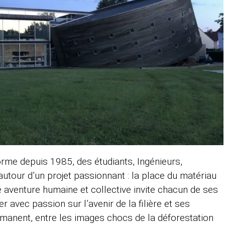
orme depuis 1985, des étudiants, Ingénieurs,
utour d’un projet passionnant : la place du matériau
e aventure humaine et collective invite chacun de ses
r avec passion sur l’avenir de la filière et ses
anent, entre les images chocs de la déforestation