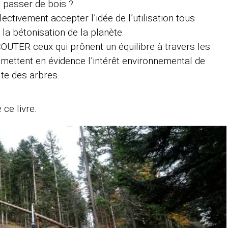
e passer de bois ?
ectivement accepter l’idée de l’utilisation tous
la bétonisation de la planète.
OUTER ceux qui prônent un équilibre à travers les
i mettent en évidence l’intérêt environnemental de
olte des arbres.
ce livre.