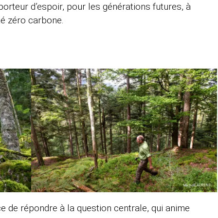
 porteur d’espoir, pour les générations futures, à
té zéro carbone.
rce de répondre à la question centrale, qui anime