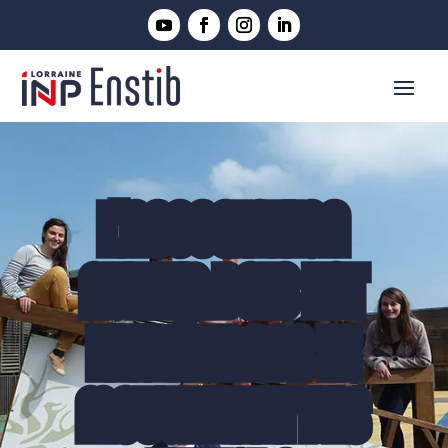
L'ASSOCIATION
AVENIR BOIS EST
ENTRÉE DANS LE
MOUVEMENT DES