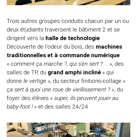
Trois autres groupes conduits chacun par un ou
deux étudiants traversent le bâtiment 2 et se
dirigent vers la
halle de technologie
.
Découverte de l’odeur du bois, des
machines
traditionnelles et à commande numérique
« comment ça marche ?, qui s’en sert ? ... »
, des
salles de TP, du
grand amphi incliné
« qui
donne le vertige »
, du secteur finitions-collage
«
ça sert à quoi une roue de vieillissement ? »
, du
foyer des élèves
« super, ils peuvent jouer au
baby-foot ! »
et des salles 24/24.