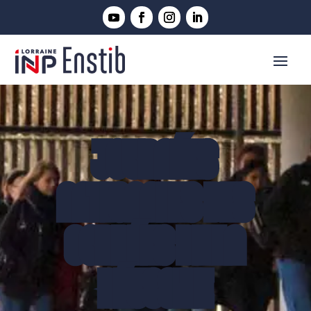
JOURNÉES
NATIONALES DES
CORDÉES DE LA
RÉUSSITE