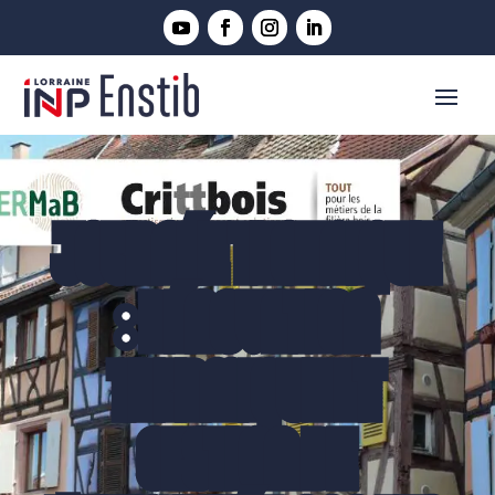
JOURNÉE TECHNIQUE
: RÉNOVATION
THERMIQUE ET
GESTION DE