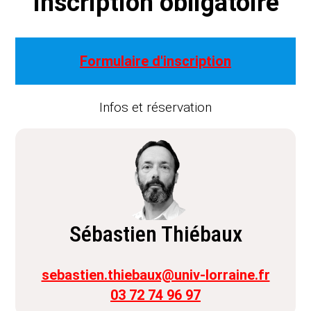
Inscription obligatoire
Formulaire d'inscription
Infos et réservation
Sébastien Thiébaux
sebastien.thiebaux@univ-lorraine.fr
03 72 74 96 97