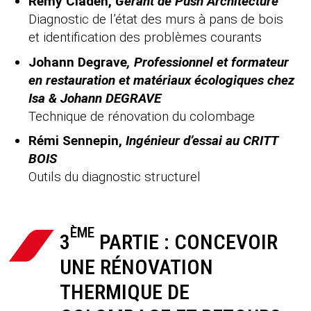
Rémy Claden,
Gérant de Push Architecture
Diagnostic de l’état des murs à pans de bois
et identification des problèmes courants
Johann Degrave
, Professionnel et formateur
en restauration et matériaux écologiques chez
Isa & Johann DEGRAVE
Technique de rénovation du colombage
Rémi Sennepin,
Ingénieur d’essai au CRITT
BOIS
Outils du diagnostic structurel
ÈME
3
PARTIE : CONCEVOIR
UNE RÉNOVATION
THERMIQUE DE