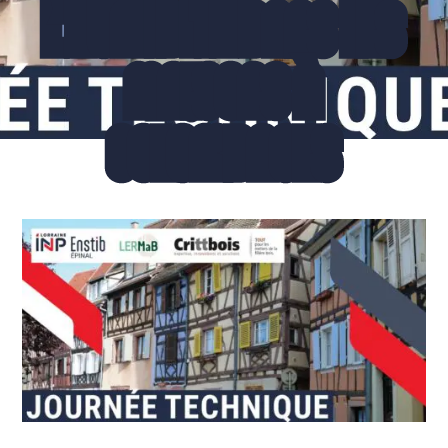
L’HUMIDITÉ DANS LES
MAISONS À
COLOMBAGES