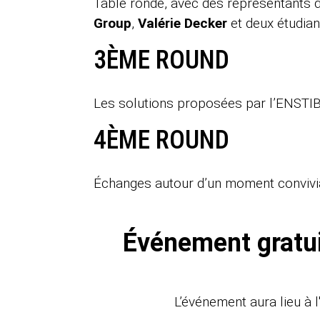
Table ronde, avec des représentants d
Group
,
Valérie Decker
et deux étudia
3ÈME ROUND
Les solutions proposées par l’ENSTI
4ÈME ROUND
Échanges autour d’un moment convivial
Événement gratuit
L’événement aura lieu à