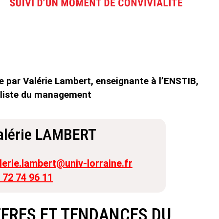
e par Valérie Lambert, enseignante à l’ENSTIB,
aliste du management
alérie LAMBERT
lerie.lambert@univ-lorraine.fr
 72 74 96 11
FFRES ET TENDANCES DU