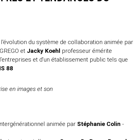
 l'évolution du système de collaboration animée par
 EGREGO et
Jacky Koehl
professeur émérite
’entreprises et d'un établissement public tels que
IS 88
rise en images et son
intergénérationnel animée par
Stéphanie Colin
-