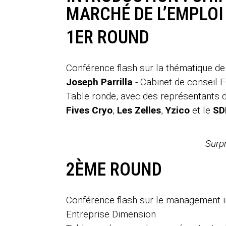
MARCHÉ DE L’EMPLOI
1ER ROUND
Conférence flash sur la thématique de
Joseph Parrilla
- Cabinet de conseil
Table ronde, avec des représentants d
Fives Cryo
,
Les Zelles
,
Yzico
et le
SD
Surp
2ÈME ROUND
Conférence flash sur le management 
Entreprise Dimension