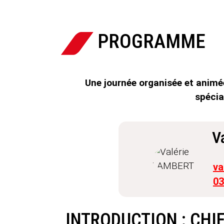
PROGRAMME
Une journée organisée et animé
spéci
V
va
03
INTRODUCTION : CHI