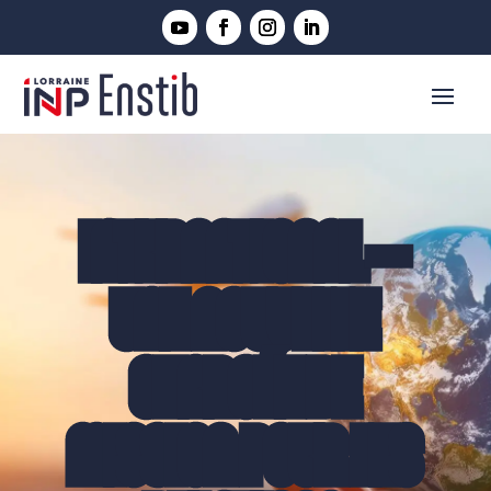
INTERNATIONAL –
UNE NOUVELLE
CHARGÉE DE
MISSION POUR LES