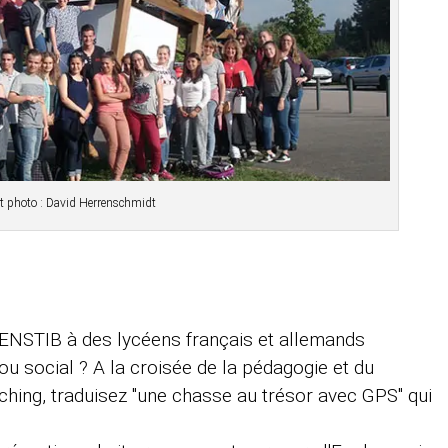
t photo : David Herrenschmidt
'ENSTIB à des lycéens français et allemands
 ou social ? A la croisée de la pédagogie et du
hing, traduisez "une chasse au trésor avec GPS" qui