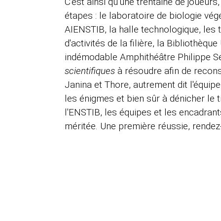
C'est ainsi qu'une trentaine de joueurs
étapes : le laboratoire de biologie vég
AIENSTIB, la halle technologique, les 
d'activités de la filière, la Bibliothèqu
indémodable Amphithéâtre Philippe S
scientifiques
à résoudre afin de reconst
Janina et Thore, autrement dit l'équip
les énigmes et bien sûr à dénicher le 
l'ENSTIB, les équipes et les encadrant
méritée. Une première réussie, rendez