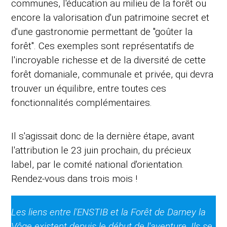
communes, l'éducation au milieu de la forêt ou
encore la valorisation d'un patrimoine secret et
d'une gastronomie permettant de "goûter la
forêt". Ces exemples sont représentatifs de
l'incroyable richesse et de la diversité de cette
forêt domaniale, communale et privée, qui devra
trouver un équilibre, entre toutes ces
fonctionnalités complémentaires.
Il s'agissait donc de la dernière étape, avant
l'attribution le 23 juin prochain, du précieux
label, par le comité national d'orientation.
Rendez-vous dans trois mois !
Les liens entre l'ENSTIB et la Forêt de Darney la
Vôge existent depuis le début de l'aventure. Ils se