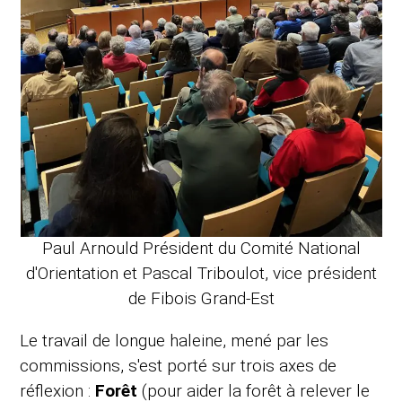
Paul Arnould Président du Comité National
d'Orientation et Pascal Triboulot, vice président
de Fibois Grand-Est
Le travail de longue haleine, mené par les
commissions, s'est porté sur trois axes de
réflexion :
Forêt
(pour aider la forêt à relever le