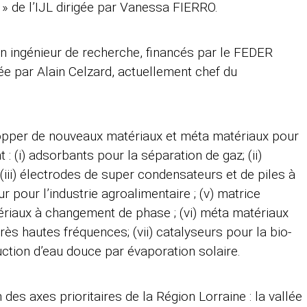
» de l’IJL dirigée par Vanessa FIERRO.
n ingénieur de recherche, financés par le FEDER
ée par Alain Celzard, actuellement chef du
opper de nouveaux matériaux et méta matériaux pour
 (i) adsorbants pour la séparation de gaz; (ii)
 (iii) électrodes de super condensateurs et de piles à
 pour l’industrie agroalimentaire ; (v) matrice
riaux à changement de phase ; (vi) méta matériaux
ès hautes fréquences; (vii) catalyseurs pour la bio-
oduction d’eau douce par évaporation solaire.
es axes prioritaires de la Région Lorraine : la vallée