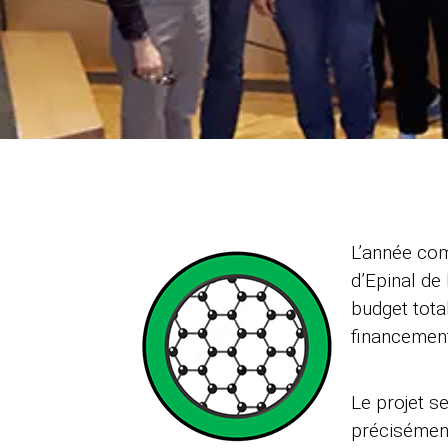
L’année com
d’Epinal de
budget tota
financemen
Le projet s
précisément