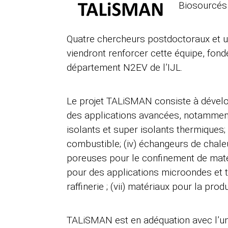
Biosourcés 
Quatre chercheurs postdoctoraux et u
viendront renforcer cette équipe, fond
département N2EV de l’IJL.
Le projet TALiSMAN consiste à dével
des applications avancées, notamment :
isolants et super isolants thermiques;
combustible; (iv) échangeurs de chaleur
poreuses pour le confinement de maté
pour des applications microondes et tr
raffinerie ; (vii) matériaux pour la pr
TALiSMAN est en adéquation avec l’un d