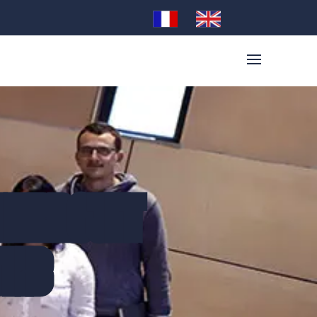
LE PROJET
STIB