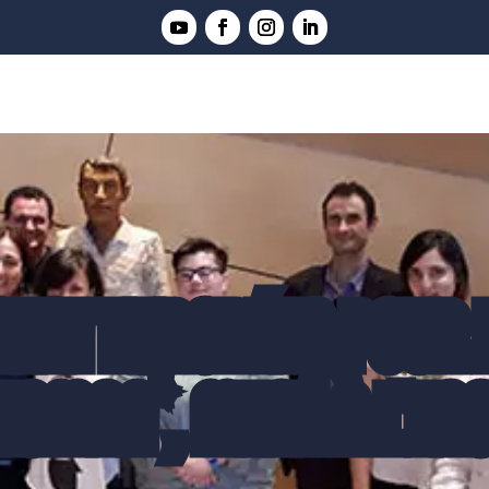
ENT EUROPÉEN POUR 
ISMAN*, MENÉ À L’EN