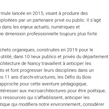
ormule lancée en 2015, visant à produire des
loitées par un partenaire privé ou public. Il s’agit
on dans les enjeux actuels, numériques et
ne dimension professionnelle toujours plus forte.
échets organiques, construites en 2019 pour le
utilité, dans 10 lieux publics et privés du département
chitecture de Nancy travaillent à anticiper les
s et font progresser leurs disciplines dans un
rès 11 ans d’archi-structures, les Défis du Bois
approche pour cette aventure pédagogique,
’intéresser aux microarchitectures pour être poétique,
 ressources qui s’affaiblissent, anticiper les
ique qui modifiera notre environnement, considérer