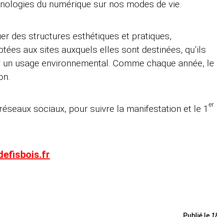
hnologies du numérique sur nos modes de vie.
er des structures esthétiques et pratiques,
ptées aux sites auxquels elles sont destinées, qu’ils
our un usage environnemental. Comme chaque année, le
on.
er
éseaux sociaux, pour suivre la manifestation et le 1
efisbois.fr
Publié le
1