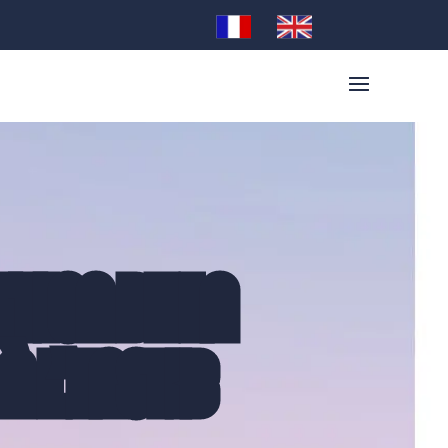
ITION DE LA
À L’ENSTIB