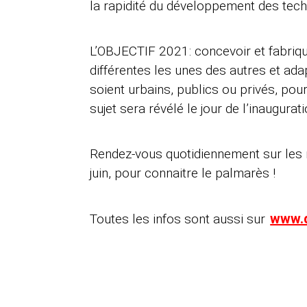
la rapidité du développement des tec
L’OBJECTIF 2021: concevoir et fabriqu
différentes les unes des autres et ada
soient urbains, publics ou privés, p
sujet sera révélé le jour de l’inaugurati
Rendez-vous quotidiennement sur les r
juin, pour connaitre le palmarès !
www.d
Toutes les infos sont aussi sur