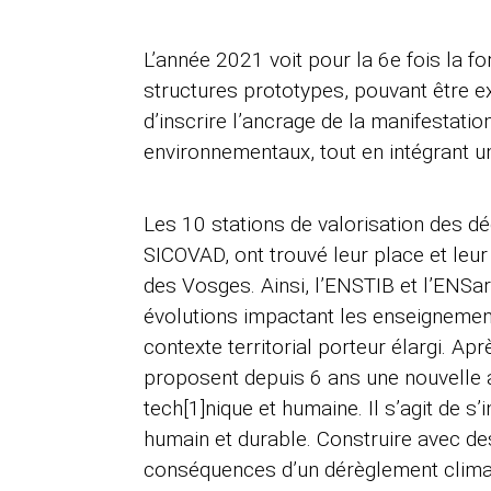
L’année 2021 voit pour la 6e fois la f
structures prototypes, pouvant être exp
d’inscrire l’ancrage de la manifestati
environnementaux, tout en intégrant u
Les 10 stations de valorisation des d
SICOVAD, ont trouvé leur place et leur 
des Vosges. Ainsi, l’ENSTIB et l’ENSar
évolutions impactant les enseignement
contexte territorial porteur élargi. Ap
proposent depuis 6 ans une nouvelle 
tech[1]nique et humaine. Il s’agit de s
humain et durable. Construire avec des
conséquences d’un dérèglement climat