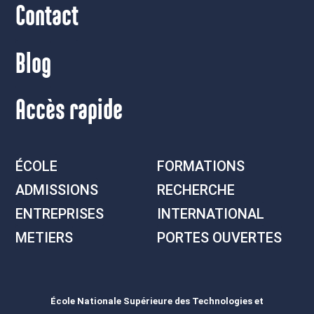
Contact
Blog
Accès rapide
ÉCOLE
FORMATIONS
ADMISSIONS
RECHERCHE
ENTREPRISES
INTERNATIONAL
METIERS
PORTES OUVERTES
École Nationale Supérieure des Technologies et