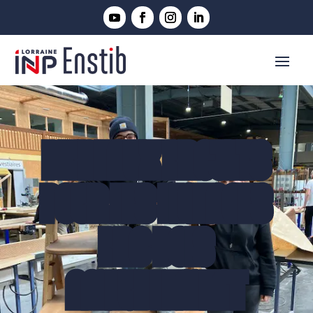
DE BEAUX PROJETS
POUR LES LICENCES
PRO BOIS
AMEUBLEMENT