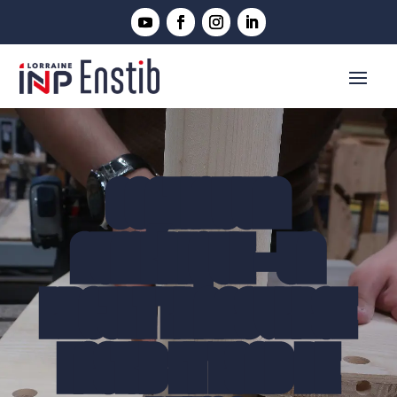
CONTINUUM
NUMÉRIQUE - UN
PROJET TRANSVERSE
ENSTIB ET ESAD DE