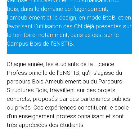
valoriser l’innovation et l’industrialisation du
bois, dans le domaine de l’agencement,
l’ameublement et le design, en mode BtoB, et en
favorisant l’utilisation des CN déjà présentes sur
le territoire, notamment, dans ce cas, sur le
Campus Bois de l'ENSTIB.
Chaque année, les étudiants de la Licence
Professionnelle de l'ENSTIB, qu'il s'agisse du
parcours Bois Ameublement ou du Parcours
Structures Bois, travaillent sur des projets
concrets, proposés par des partenaires publics
ou privés. Ces expériences constituent le socle
d'un enseignement professionnalisant et sont
très appréciées des étudiants.