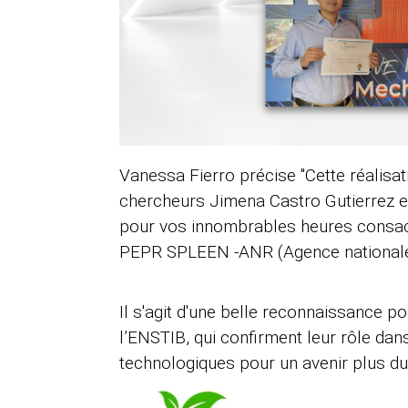
Vanessa Fierro précise "Cette réalisa
chercheurs Jimena Castro Gutierrez e
pour vos innombrables heures consacré
PEPR SPLEEN -ANR (Agence nationale d
Il s'agit d'une belle reconnaissance p
l’ENSTIB, qui confirment leur rôle dan
technologiques pour un avenir plus d