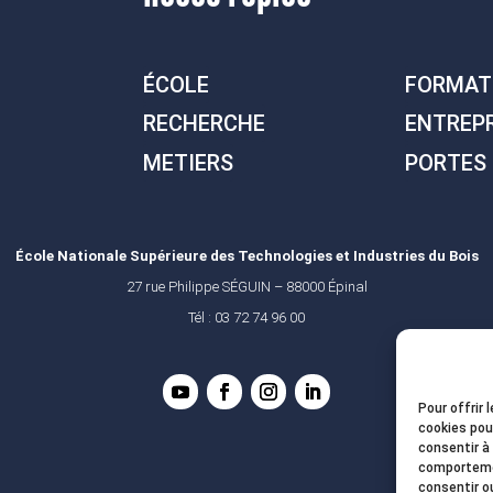
ÉCOLE
FORMAT
RECHERCHE
ENTREP
METIERS
PORTES
École Nationale Supérieure des Technologies et Industries du Bois
27 rue Philippe SÉGUIN – 88000 Épinal
Tél : 03 72 74 96 00
Pour offrir 
cookies pou
consentir à
comportemen
consentir o