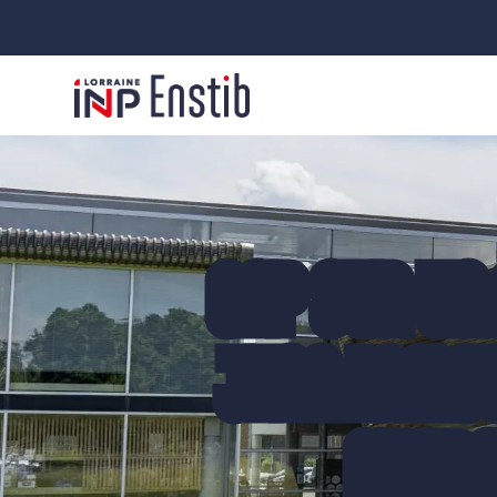
CAP SUR UN 
JEAN LAMOU
MICRO