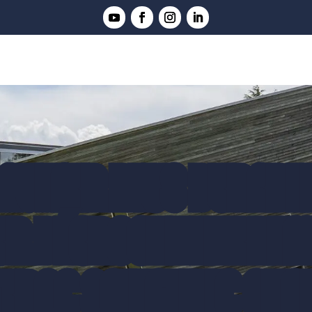
AVENIR PLUS DURABLE 
R DÉCROCHE LE PREM
TRAC SCIENTIFIC CHA