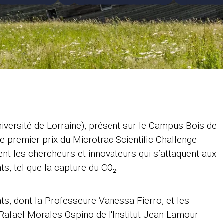
iversité de Lorraine), présent sur le Campus Bois de
le premier prix du Microtrac Scientific Challenge
ent les chercheurs et innovateurs qui s’attaquent aux
s, tel que la capture du CO₂.
ats, dont la Professeure Vanessa Fierro, et les
Rafael Morales Ospino de l'Institut Jean Lamour