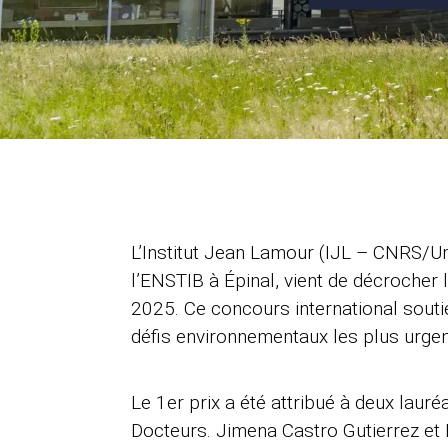
L’Institut Jean Lamour (IJL – CNRS/Un
l’ENSTIB à Épinal, vient de décrocher 
2025. Ce concours international souti
défis environnementaux les plus urgent
Le 1er prix a été attribué à deux lauré
Docteurs. Jimena Castro Gutierrez et 