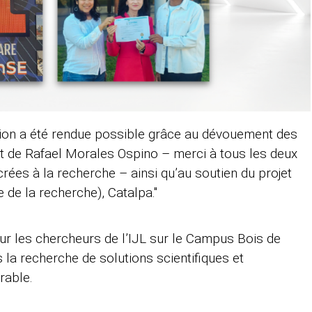
tion a été rendue possible grâce au dévouement des
t de Rafael Morales Ospino – merci à tous les deux
es à la recherche – ainsi qu’au soutien du projet
e la recherche), Catalpa."
our les chercheurs de l’IJL sur le Campus Bois de
s la recherche de solutions scientifiques et
urable.