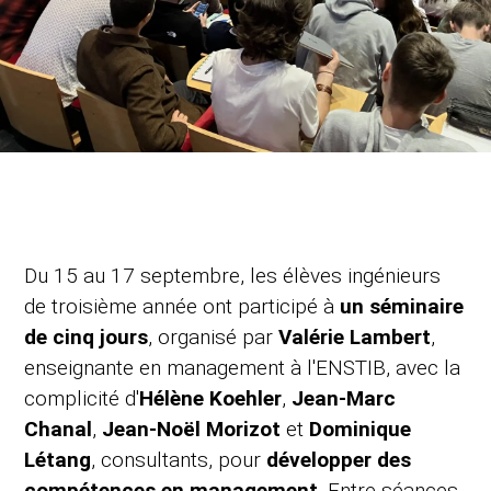
Du 15 au 17 septembre, les élèves ingénieurs
de troisième année ont participé à
un séminaire
de cinq jours
, organisé par
Valérie Lambert
,
enseignante en management à l'ENSTIB, avec la
complicité d'
Hélène Koehler
,
Jean-Marc
Chanal
,
Jean-Noël Morizot
et
Dominique
Létang
, consultants, pour
développer des
compétences en management
. Entre séances