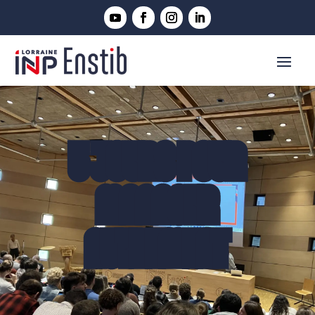
5 JOURS POUR
MANAGER
AUTREMENT