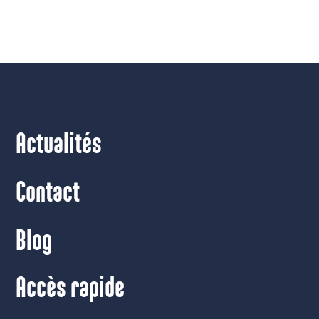
Actualités
Contact
Blog
Accès rapide