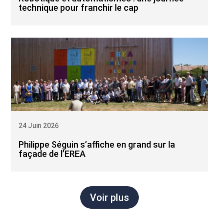
technique pour franchir le cap
24 Juin 2026
Philippe Séguin s’affiche en grand sur la
façade de l’EREA
Voir plus