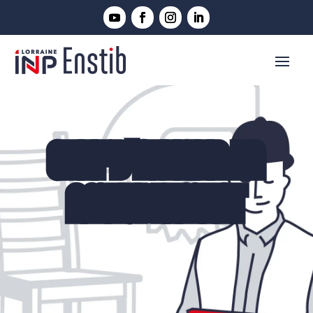
CHEF D'ATELIER EN
AMEUBLEMENT