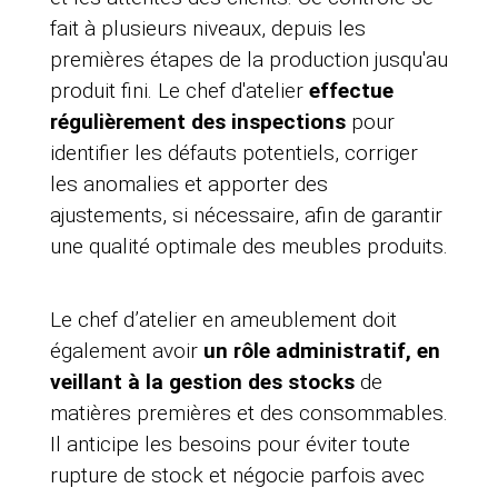
fait à plusieurs niveaux, depuis les
premières étapes de la production jusqu'au
produit fini. Le chef d'atelier
effectue
régulièrement des inspections
pour
identifier les défauts potentiels, corriger
les anomalies et apporter des
ajustements, si nécessaire, afin de garantir
une qualité optimale des meubles produits.
Le chef d’atelier en ameublement doit
également avoir
un rôle administratif, en
veillant à la gestion des stocks
de
matières premières et des consommables.
Il anticipe les besoins pour éviter toute
rupture de stock et négocie parfois avec